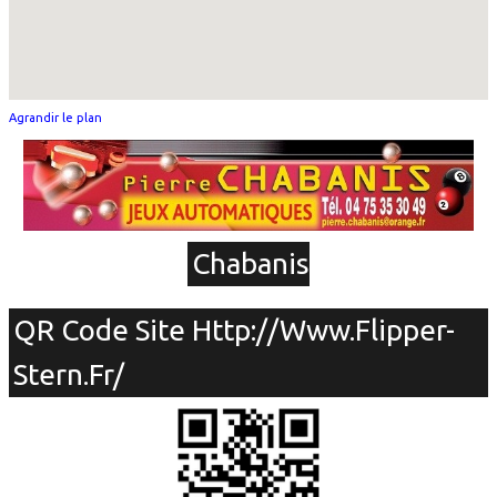
Agrandir le plan
Chabanis
QR Code Site Http://www.flipper-
Stern.fr/