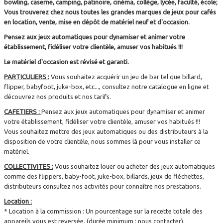
bowling, caserne, camping, patinoire, cinéma, collège, lycée, faculté, école;
Vous trouverez chez nous toutes les grandes marques de jeux pour cafés
en location, vente, mise en dépôt de matériel neuf et d'occasion.
Pensez aux jeux automatiques pour dynamiser et animer votre
établissement, fidéliser votre clientèle, amuser vos habitués !!!
Le matériel d'occasion est révisé et garanti.
PARTICULIERS :
Vous souhaitez acquérir un jeu de bar tel que billard,
flipper, babyfoot, juke-box, etc..., consultez notre catalogue en ligne et
découvrez nos produits et nos tarifs.
CAFETIERS :
Pensez aux jeux automatiques pour dynamiser et animer
votre établissement, fidéliser votre clientèle, amuser vos habitués !!!
Vous souhaitez mettre des jeux automatiques ou des distributeurs à la
disposition de votre clientèle, nous sommes là pour vous installer ce
matériel.
COLLECTIVITES :
Vous souhaitez louer ou acheter des jeux automatiques
comme des flippers, baby-foot, juke-box, billards, jeux de fléchettes,
distributeurs consultez nos activités pour connaître nos prestations.
Location :
* Location à la commission : Un pourcentage sur la recette totale des
appareils vous est reversée. (durée minimum : nous contacter).