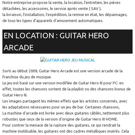
Notre entreprise propose la vente, la location, l'entretien, les pièces
détachées, les accessoires, le service après vente ( SAV ),
la livraison, l'installation, l'expédition, la remise en état, les dépannages,
de tous les types d'appareils d'amusement automatiques.
EN LOCATION : GUITAR HERO
ARCADE
Sorti au début 2009, Guitar Hero Arcade est une version arcade de la
franchise du jeu de musique.
Le jeu est basé sur une version modifiée de Guitar Hero III pour PC: en
effet, toutes les chansons sortent de la playlist ou des chansons bonus de
Guitar Hero III.
Les images partagent les mêmes effets que les artistes concernés, avec
les adaptations nécessaires pour un jeu de bar. Certaines chansons,
La machine d'arcade est livrée avec deux guitares câblés, nettement plus
robustes que ceux de la version d'origine de Guitar Hero III HOME.
Pour contrer la menace de la rupture des guitares, ce qui rendrait la
machine inutilisable, les guitares ont des cadres métalliques insérés. Cela