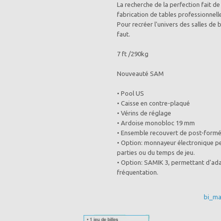
La recherche de la perfection fait de
fabrication de tables professionnell
Pour recréer l'univers des salles de 
faut.
7 ft /290kg
Nouveauté SAM
• Pool US
• Caisse en contre-plaqué
• Vérins de réglage
• Ardoise monobloc 19 mm
• Ensemble recouvert de post-formé
• Option: monnayeur électronique 
parties ou du temps de jeu.
• Option: SAMIK 3, permettant d'adap
fréquentation.
bi_ma