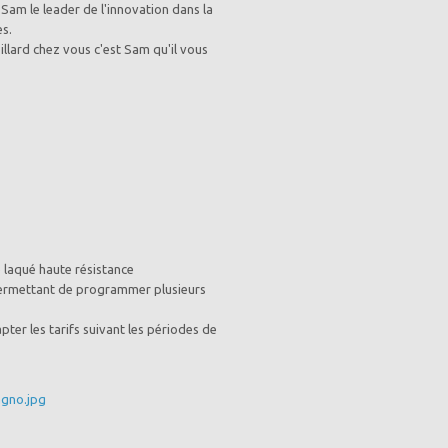
 Sam le leader de l'innovation dans la
es.
billard chez vous c'est Sam qu'il vous
 laqué haute résistance
permettant de programmer plusieurs
ter les tarifs suivant les périodes de
gno.jpg