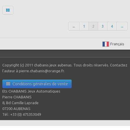
←
1
2
3
4
→
Français
Copyright (c) 2011 chabanis jeux aubenas. Tous droits réservés. Contactez
l'auteur à pierre.chabanis@orange.fr.
Conditions générales de vente
Ets CHABANIS Jeux Automatiques
Pierre CHABANIS
8, Bd Camille Laprade
07200 AUBENAS
Tél : +33 (0) 475353049