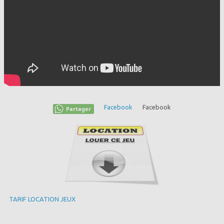
Facebook
Facebook
Partager
TARIF LOCATION JEUX