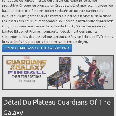
sont dotés de fonctionnalités qui offrent une expérience de jeu
irrésistible. Chaque jeu propose un Groot sculpté et interactif mangeur de
balle. En outre, une figurine Rocket sculptée sur mesure gardera les
joueurs sur leurs gardes car elle renverra le ballon à la vitesse de la fusée.
Les inserts aux couleurs changeantes soulignent le mystérieux et interactif
Orb, qui s'ouvre pour révéler la puissante Infinity Stone. Les modèles
Limited Edition et Premium comportent également des aimants
supplémentaires, des illustrations personnalisées, un éclairage RVB et des
bras sculptés sculptés qui s'étendent sur le terrain de jeu.
Stern GUARDIANS OF THE GALAXY PRO
Détail Du Plateau Guardians Of The
Galaxy