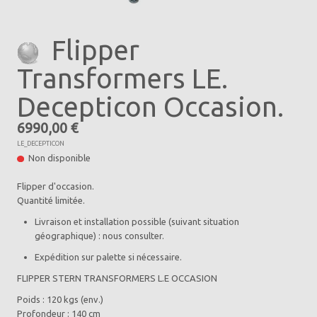
Flipper
Transformers LE.
Decepticon Occasion.
6990,00 €
LE_DECEPTICON
Non disponible
Flipper d'occasion.
Quantité limitée.
Livraison et installation possible (suivant situation
géographique) : nous consulter.
Expédition sur palette si nécessaire.
FLIPPER STERN TRANSFORMERS L.E OCCASION
Poids : 120 kgs (env.)
Profondeur : 140 cm